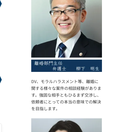
に
DV、モラルハラスメント等、離婚に
関する様々な案件の相談経験がありま
す。強固な相手ともひるまず交渉し、
な
依頼者にとっての本当の意味での解決
を目指します。