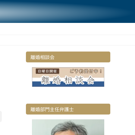
弁護士マイタウン法律事務所
離婚相談会
離婚部門主任弁護士