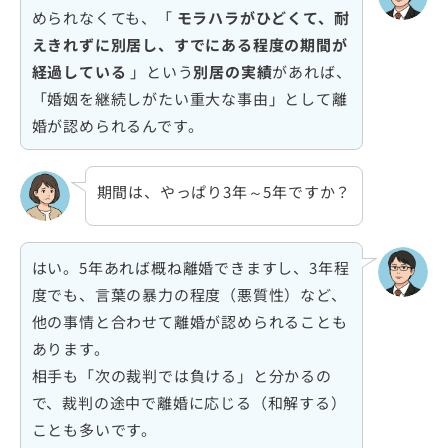
められなくても、「
モラハラがひどくて、耐
えきれずに別居し、すでにある程度の期間が
経過している
」という
別居の実績
があれば、
「婚姻を継続しがたい重大な事由」として離
婚が認められるんです。
期間は、やっぱり3年～5年ですか？
はい。5年あれば概ね離婚できますし、3年程
度でも、言葉の暴力の程度（悪質性）など、
他の事情と合わせて離婚が認められることも
あります。
相手も「次の裁判では負ける」と分かるの
で、裁判の途中で離婚に応じる（和解する）
ことも多いです。