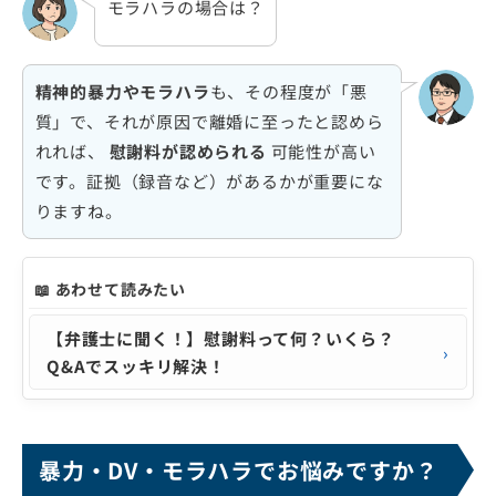
モラハラの場合は？
精神的暴力やモラハラ
も、その程度が「悪
質」で、それが原因で離婚に至ったと認めら
れれば、
慰謝料が認められる
可能性が高い
です。証拠（録音など）があるかが重要にな
りますね。
📖 あわせて読みたい
【弁護士に聞く！】慰謝料って何？いくら？
Q&Aでスッキリ解決！
暴力・DV・モラハラでお悩みですか？