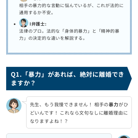
相手の暴力的な言動に悩んでいるが、これが法的に
通用するか不安。
I弁護士:
法律のプロ。法的な「身体的暴力」と「精神的暴
力」の決定的な違いを解説する。
Q1.「暴力」があれば、絶対に離婚でき
ますか？
先生、もう我慢できません！ 相手の
暴力
がひ
どいんです！ これなら文句なしに離婚理由に
なりますよね！？