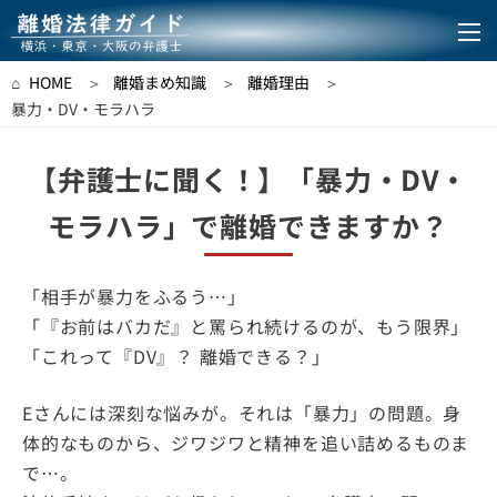
離婚法律ガイド｜横浜・東
HOME
離婚まめ知識
離婚理由
暴力・DV・モラハラ
【弁護士に聞く！】「暴力・DV・
モラハラ」で離婚できますか？
「相手が暴力をふるう…」
「『お前はバカだ』と罵られ続けるのが、もう限界」
「これって『DV』？ 離婚できる？」
Eさんには深刻な悩みが。それは「暴力」の問題。身
体的なものから、ジワジワと精神を追い詰めるものま
で…。