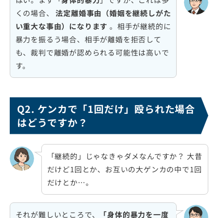
くの場合、
法定離婚事由（婚姻を継続しがた
い重大な事由）になります
。相手が継続的に
暴力を振るう場合、相手が離婚を拒否して
も、裁判で離婚が認められる可能性は高いで
す。
Q2. ケンカで「1回だけ」殴られた場合
はどうですか？
「継続的」じゃなきゃダメなんですか？ 大昔
だけど1回とか、お互いの大ゲンカの中で1回
だけとか…。
それが難しいところで、
「身体的暴力を一度