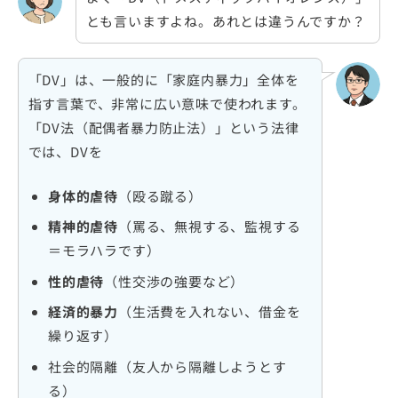
とも言いますよね。あれとは違うんですか？
「DV」は、一般的に「家庭内暴力」全体を
指す言葉で、非常に広い意味で使われます。
「DV法（配偶者暴力防止法）」という法律
では、DVを
身体的虐待
（殴る蹴る）
精神的虐待
（罵る、無視する、監視する
＝モラハラです）
性的虐待
（性交渉の強要など）
経済的暴力
（生活費を入れない、借金を
繰り返す）
社会的隔離（友人から隔離しようとす
る）