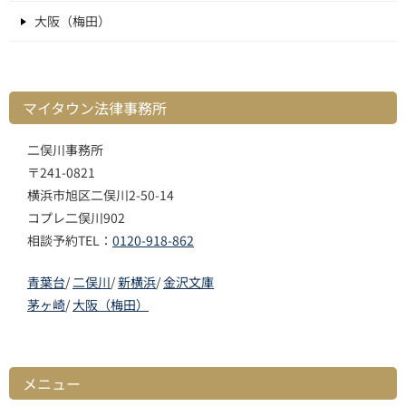
大阪（梅田）
マイタウン法律事務所
二俣川事務所
〒241-0821
横浜市旭区二俣川2-50-14
コプレ二俣川902
相談予約TEL：
0120-918-862
青葉台
/
二俣川
/
新横浜
/
金沢文庫
茅ヶ崎
/
大阪（梅田）
メニュー